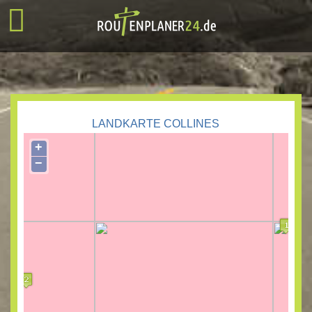
LANDKARTE COLLINES
+
−