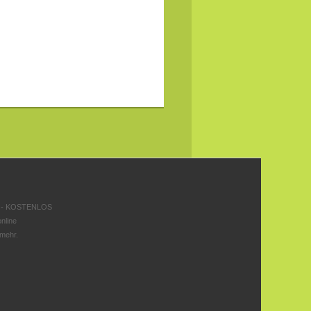
 - KOSTENLOS
nline
 mehr.