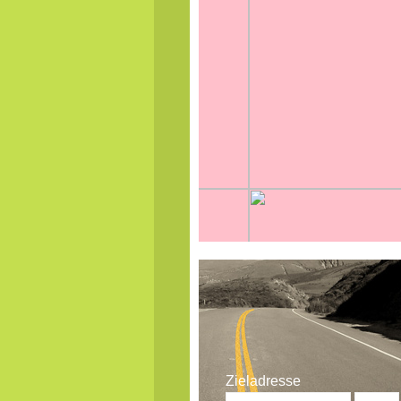
Zieladresse