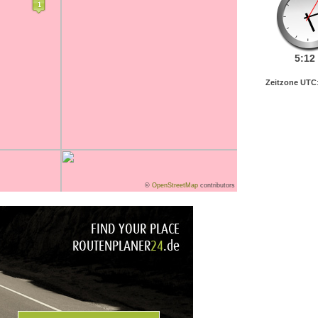
5:
12
Zeitzone UTC
©
OpenStreetMap
contributors