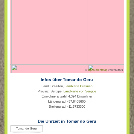
©
OpenStreetMap
contributors
Infos über Tomar do Geru
Land: Brasilien,
Landkarte Brasilien
Provinz: Sergipe,
Landkarte von Sergipe
Einwohneranzahl: 4.394 Einwohner
Längengrad: -37.8405600
Breitengrad: -11.3733300
Die Uhrzeit in Tomar do Geru
Tomar do Geru