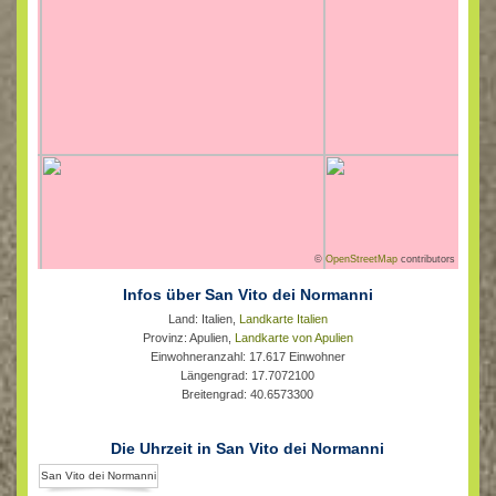
©
OpenStreetMap
contributors
Infos über San Vito dei Normanni
Land: Italien,
Landkarte Italien
Provinz: Apulien,
Landkarte von Apulien
Einwohneranzahl: 17.617 Einwohner
Längengrad: 17.7072100
Breitengrad: 40.6573300
Die Uhrzeit in San Vito dei Normanni
San Vito dei Normanni