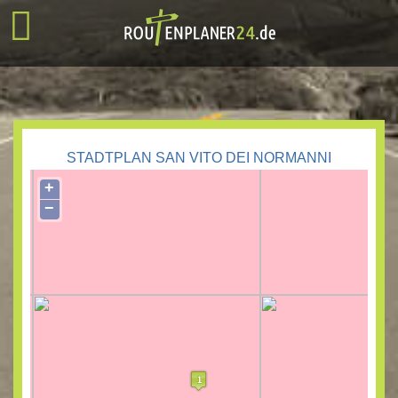
STADTPLAN SAN VITO DEI NORMANNI
+
−