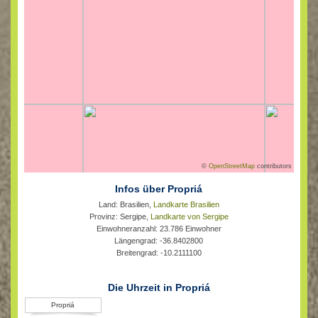
©
OpenStreetMap
contributors
Infos über Propriá
Land: Brasilien,
Landkarte Brasilien
Provinz: Sergipe,
Landkarte von Sergipe
Einwohneranzahl: 23.786 Einwohner
Längengrad: -36.8402800
Breitengrad: -10.2111100
Die Uhrzeit in Propriá
Propriá