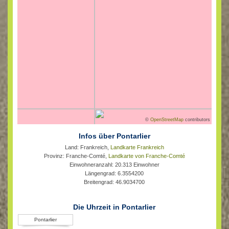
©
OpenStreetMap
contributors
Infos über Pontarlier
Land: Frankreich,
Landkarte Frankreich
Provinz: Franche-Comté,
Landkarte von Franche-Comté
Einwohneranzahl: 20.313 Einwohner
Längengrad: 6.3554200
Breitengrad: 46.9034700
Die Uhrzeit in Pontarlier
Pontarlier