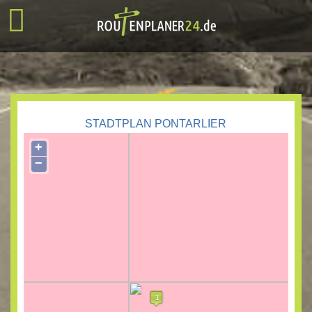
STADTPLAN PONTARLIER
+
−