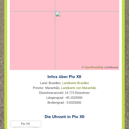
©
OpenStreetMap
contributors
Infos über Pio XII
Land: Brasilien,
Landkarte Brasilien
Provinz: Maranhão,
Landkarte von Maranhão
Einwohneranzahl: 14.773 Einwohner
Längengrad: -45.1525000
Breitengrad: -3.8325000
Die Uhrzeit in Pio XII
Pio XII