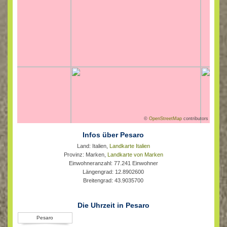
©
OpenStreetMap
contributors
Infos über Pesaro
Land: Italien,
Landkarte Italien
Provinz: Marken,
Landkarte von Marken
Einwohneranzahl: 77.241 Einwohner
Längengrad: 12.8902600
Breitengrad: 43.9035700
Die Uhrzeit in Pesaro
Pesaro