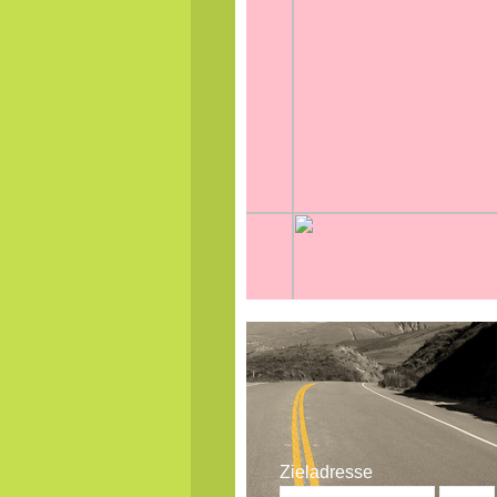
Zieladresse