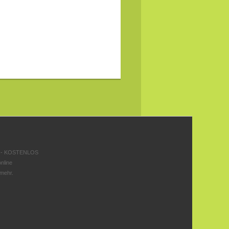
 - KOSTENLOS
nline
 mehr.