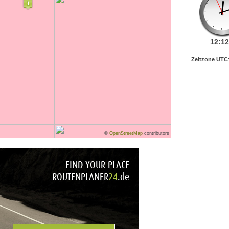
12:
12
Zeitzone UTC
©
OpenStreetMap
contributors