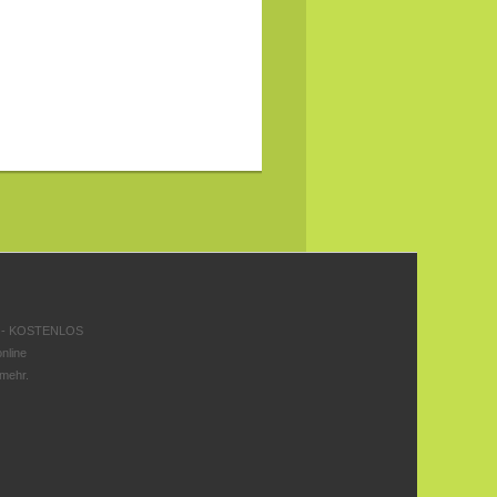
 - KOSTENLOS
nline
 mehr.