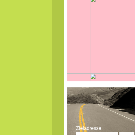
Zieladresse