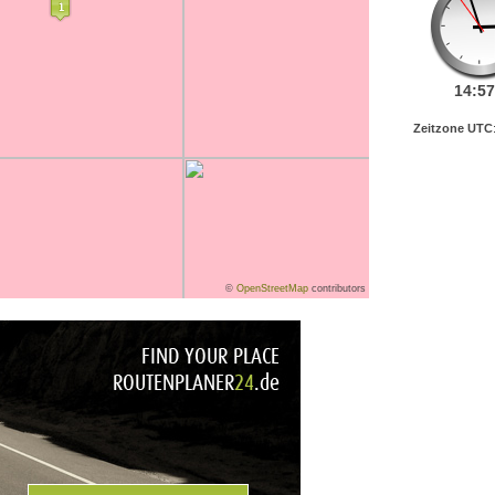
14:
57
Zeitzone UTC
©
OpenStreetMap
contributors