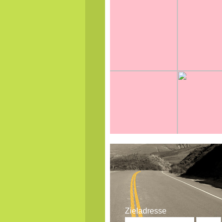
Zieladresse