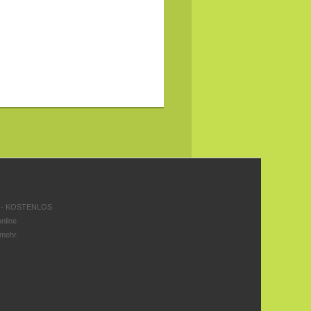
 - KOSTENLOS
nline
 mehr.