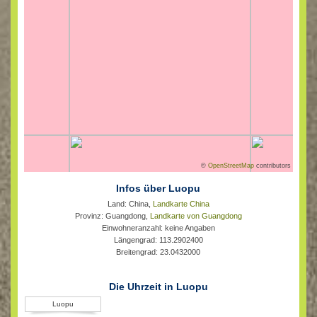
©
OpenStreetMap
contributors
Infos über Luopu
Land: China,
Landkarte China
Provinz: Guangdong,
Landkarte von Guangdong
Einwohneranzahl: keine Angaben
Längengrad: 113.2902400
Breitengrad: 23.0432000
Die Uhrzeit in Luopu
Luopu