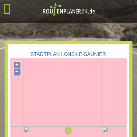
STADTPLAN LONS-LE-SAUNIER
+
−