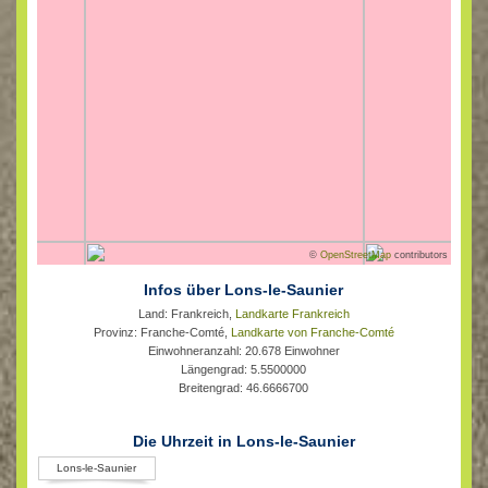
©
OpenStreetMap
contributors
Infos über Lons-le-Saunier
Land: Frankreich,
Landkarte Frankreich
Provinz: Franche-Comté,
Landkarte von Franche-Comté
Einwohneranzahl: 20.678 Einwohner
Längengrad: 5.5500000
Breitengrad: 46.6666700
Die Uhrzeit in Lons-le-Saunier
Lons-le-Saunier