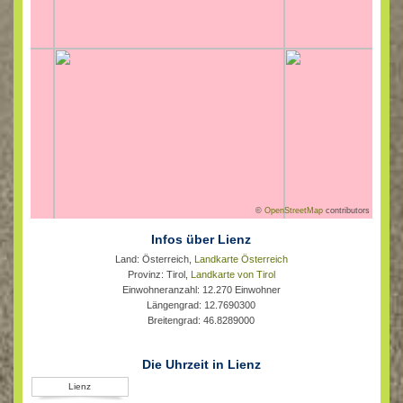
©
OpenStreetMap
contributors
Infos über Lienz
Land: Österreich,
Landkarte Österreich
Provinz: Tirol,
Landkarte von Tirol
Einwohneranzahl: 12.270 Einwohner
Längengrad: 12.7690300
Breitengrad: 46.8289000
Die Uhrzeit in Lienz
Lienz