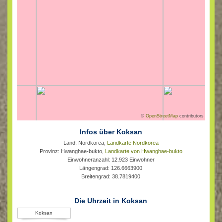
©
OpenStreetMap
contributors
Infos über Koksan
Land: Nordkorea,
Landkarte Nordkorea
Provinz: Hwanghae-bukto,
Landkarte von Hwanghae-bukto
Einwohneranzahl: 12.923 Einwohner
Längengrad: 126.6663900
Breitengrad: 38.7819400
Die Uhrzeit in Koksan
Koksan