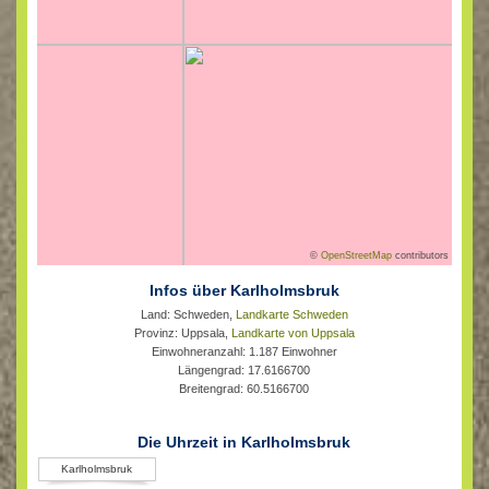
©
OpenStreetMap
contributors
Infos über Karlholmsbruk
Land: Schweden,
Landkarte Schweden
Provinz: Uppsala,
Landkarte von Uppsala
Einwohneranzahl: 1.187 Einwohner
Längengrad: 17.6166700
Breitengrad: 60.5166700
Die Uhrzeit in Karlholmsbruk
Karlholmsbruk