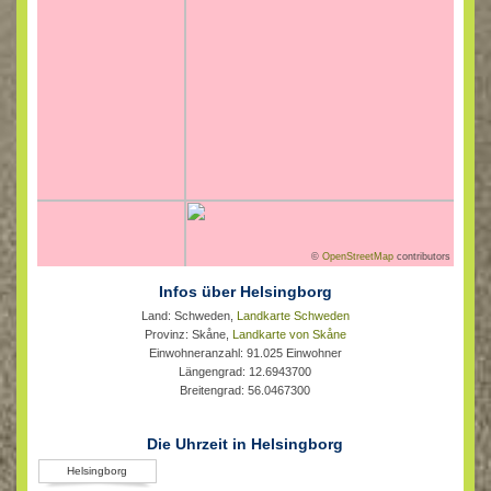
©
OpenStreetMap
contributors
Infos über Helsingborg
Land: Schweden,
Landkarte Schweden
Provinz: Skåne,
Landkarte von Skåne
Einwohneranzahl: 91.025 Einwohner
Längengrad: 12.6943700
Breitengrad: 56.0467300
Die Uhrzeit in Helsingborg
Helsingborg