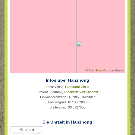
©
OpenStreetMap
contributors
Infos über Hanzhong
Land: China,
Landkarte China
Provinz: Shaanxi,
Landkarte von Shaanxi
Einwohneranzahl: 145.986 Einwohner
Längengrad: 107.0302800
Breitengrad: 33.0727800
Die Uhrzeit in Hanzhong
Hanzhong