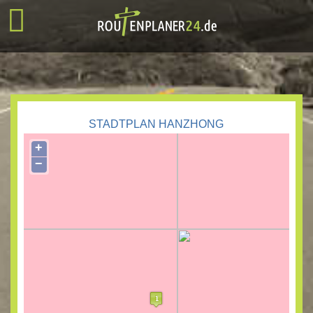
STADTPLAN HANZHONG
+
−