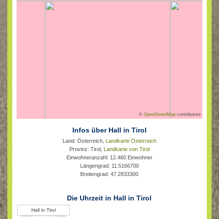
©
OpenStreetMap
contributors
Infos über Hall in Tirol
Land: Österreich,
Landkarte Österreich
Provinz: Tirol,
Landkarte von Tirol
Einwohneranzahl: 12.460 Einwohner
Längengrad: 11.5166700
Breitengrad: 47.2833300
Die Uhrzeit in Hall in Tirol
Hall in Tirol