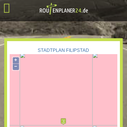
STADTPLAN FILIPSTAD
+
−