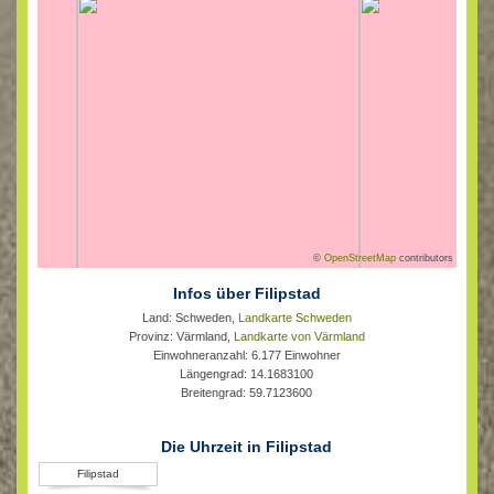
©
OpenStreetMap
contributors
Infos über Filipstad
Land: Schweden,
Landkarte Schweden
Provinz: Värmland,
Landkarte von Värmland
Einwohneranzahl: 6.177 Einwohner
Längengrad: 14.1683100
Breitengrad: 59.7123600
Die Uhrzeit in Filipstad
Filipstad