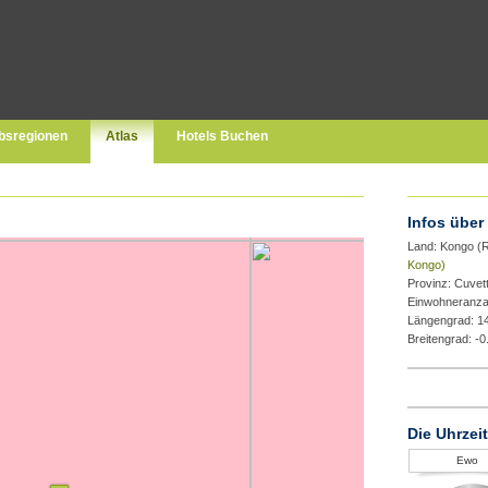
bsregionen
Atlas
Hotels Buchen
Infos über
Land: Kongo (
Kongo)
Provinz: Cuvet
Einwohneranza
Längengrad: 1
Breitengrad: -
Die Uhrzei
Ewo