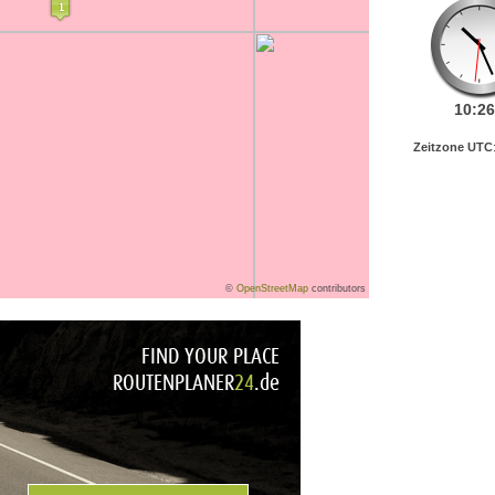
10:
26
Zeitzone UTC
©
OpenStreetMap
contributors