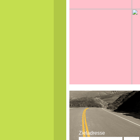
Zieladresse