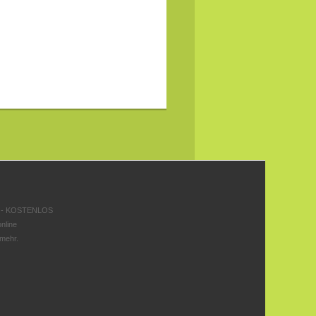
 - KOSTENLOS
nline
 mehr.