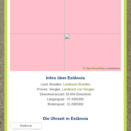
©
OpenStreetMap
contributors
Infos über Estância
Land: Brasilien,
Landkarte Brasilien
Provinz: Sergipe,
Landkarte von Sergipe
Einwohneranzahl: 55.654 Einwohner
Längengrad: -37.4383300
Breitengrad: -11.2683300
Die Uhrzeit in Estância
Estância