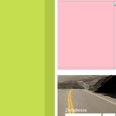
Zieladresse