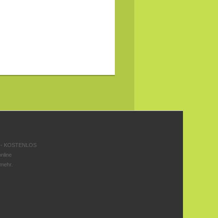
 - KOSTENLOS
nline
 mehr.