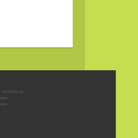
 - KOSTENLOS
nline
 mehr.