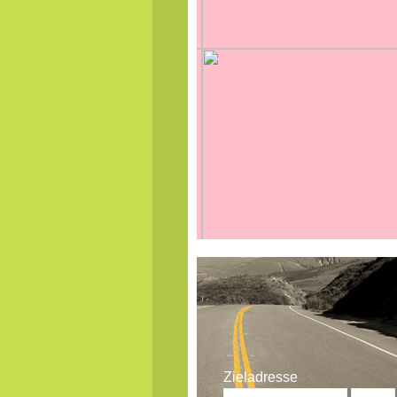
Zieladresse