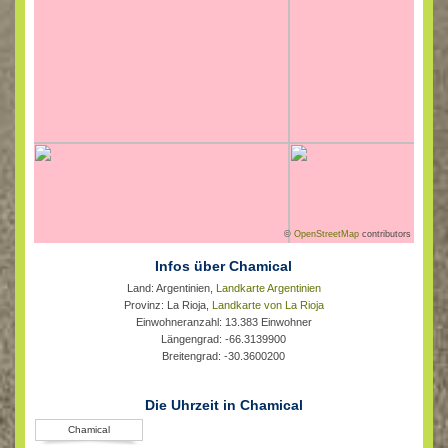
©
OpenStreetMap
contributors
Infos über Chamical
Land: Argentinien,
Landkarte Argentinien
Provinz: La Rioja,
Landkarte von La Rioja
Einwohneranzahl: 13.383 Einwohner
Längengrad: -66.3139900
Breitengrad: -30.3600200
Die Uhrzeit in Chamical
Chamical