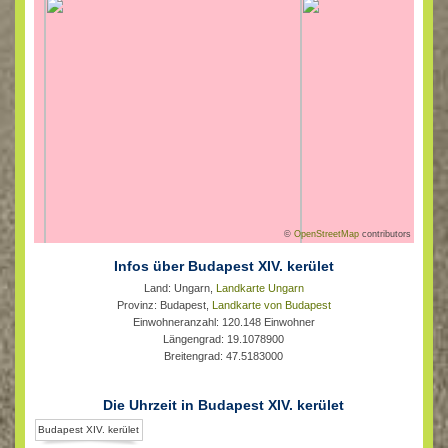
©
OpenStreetMap
contributors
Infos über Budapest XIV. kerület
Land: Ungarn,
Landkarte Ungarn
Provinz: Budapest,
Landkarte von Budapest
Einwohneranzahl: 120.148 Einwohner
Längengrad: 19.1078900
Breitengrad: 47.5183000
Die Uhrzeit in Budapest XIV. kerület
Budapest XIV. kerület