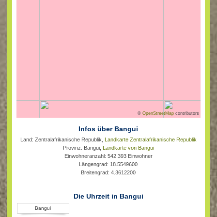
©
OpenStreetMap
contributors
Infos über Bangui
Land: Zentralafrikanische Republik,
Landkarte Zentralafrikanische Republik
Provinz: Bangui,
Landkarte von Bangui
Einwohneranzahl: 542.393 Einwohner
Längengrad: 18.5549600
Breitengrad: 4.3612200
Die Uhrzeit in Bangui
Bangui