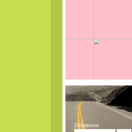
Zieladresse