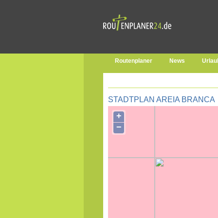
Routenplaner
News
Urlau
STADTPLAN AREIA BRANCA
+
−