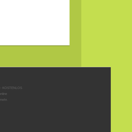
 - KOSTENLOS
nline
 mehr.