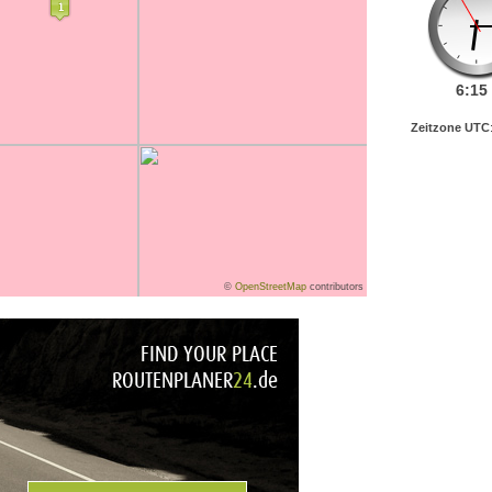
6:
15
Zeitzone UTC
©
OpenStreetMap
contributors