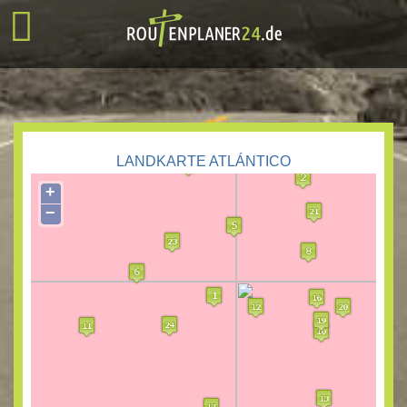
LANDKARTE ATLÁNTICO
+
−