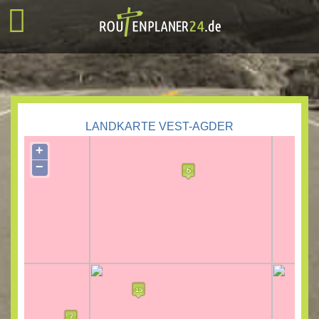
LANDKARTE VEST-AGDER
+
−