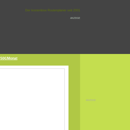
Der kostenlose Routenplaner seit 2001
ANZEIGE
r 50€/Monat