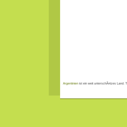
Argentinien
ist ein weit unterschÃ¤tzes Land. 