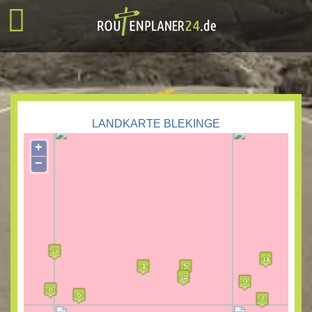
LANDKARTE BLEKINGE
+
−